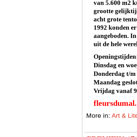
van 5.600 m2 ku
grootte gelijkt
acht grote tent
1992 konden er
aangeboden. In 
uit de hele wer
Openingstijden
Dinsdag en woe
Donderdag t/m
Maandag geslo
Vrijdag vanaf 
fleursdumal
More in:
Art & Li