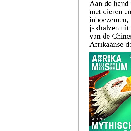
Aan de hand 
met dieren en
inboezemen, 
jakhalzen uit
van de Chine
Afrikaanse d