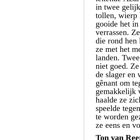
in twee gelijk
tollen, wierp
gooide het in
verrassen. Z
die rond hen
ze met het m
landen. Twee
niet goed. Ze
de slager en 
gênant om teg
gemakkelijk 
haalde ze zi
speelde tege
te worden ge
ze eens en vo
Ton van Ree