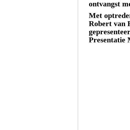
ontvangst m
Met optrede
Robert van R
gepresenteer
Presentatie