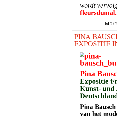
wordt vervol
fleursdumal
More
PINA BAUSC
EXPOSITIE 
Pina Bausc
Expositie t/
Kunst- und 
Deutschlan
Pina Bausch 
van het mode