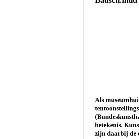
Als museumhuis 
tentoonstelling
(Bundeskunstha
betekenis. Kuns
zijn daarbij d