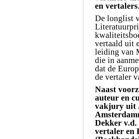
en vertalers
De longlist 
Literatuurpr
kwaliteitsbo
vertaald uit 
leiding van M
die in aanme
dat de Europ
de vertaler 
Naast voorzi
auteur en c
vakjury uit
Amsterdamm
Dekker v.d. 
vertaler en