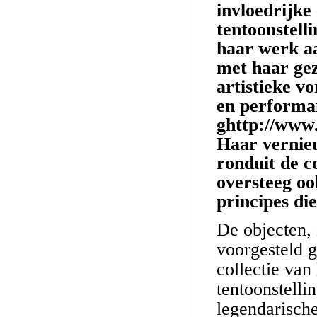
invloedrijke
tentoonstelli
haar werk a
met haar ge
artistieke v
en performa
ghttp://www
Haar vernie
ronduit de c
oversteeg oo
principes di
De objecten, 
voorgesteld g
collectie van
tentoonstelli
legendarische