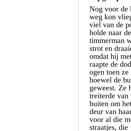
Nog voor de 
weg kon vlieg
viel van de 
holde naar d
timmerman was
strot en draa
omdat hij me
raapte de dod
ogen toen ze 
hoewel de bui
geweest. Ze 
treiterde va
buiten om het
deur van haar
voor al die m
straatjes, die