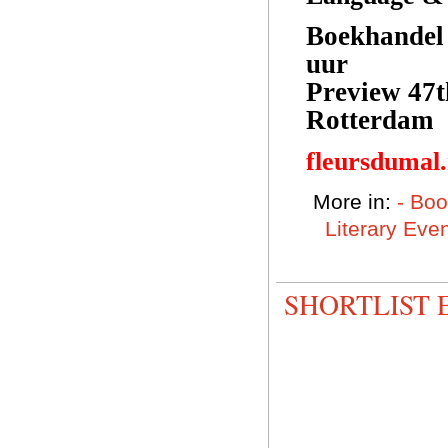
Boekhandel 
uur
Preview 47t
Rotterdam
fleursdumal
More in:
- Bo
Literary Eve
SHORTLIST 