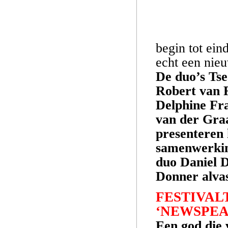
begin tot ein
echt een nie
De duo’s Tse
Robert van 
Delphine Fr
van der Gra
presenteren 
samenwerking
duo Daniel D
Donner alvas
FESTIVAL
‘NEWSPEA
Een god die 