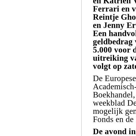
en Katrien
Ferrari en v
Reintje Gho
en Jenny Er
Een handvol
geldbedrag 
5.000 voor 
uitreiking 
volgt op za
De Europese L
Academisch-
Boekhandel, 
weekblad De
mogelijk gem
Fonds en de
De avond in