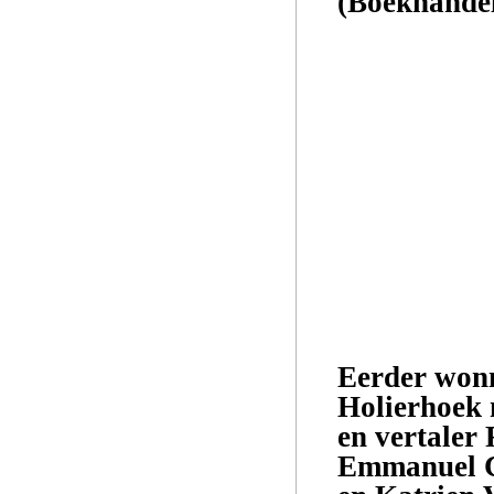
(Boekhandel
Eerder wonn
Holierhoek 
en vertaler 
Emmanuel Ca