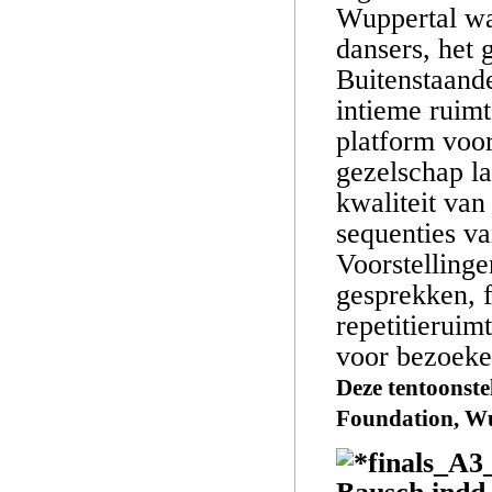
Wuppertal wa
dansers, het 
Buitenstaande
intieme ruimt
platform voor
gezelschap l
kwaliteit van
sequenties v
Voorstellinge
gesprekken, 
repetitieruim
voor bezoeke
Deze tentoonste
Foundation, Wu