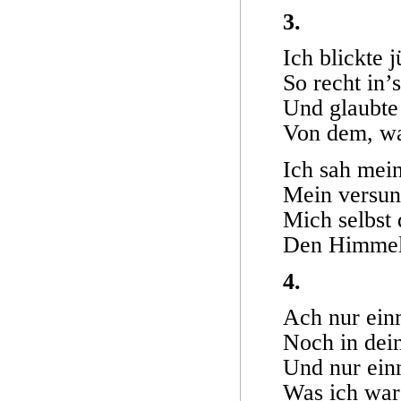
3.
Ich blickte 
So recht in’
Und glaubte
Von dem, wa
Ich sah mein
Mein versun
Mich selbst 
Den Himmel 
4.
Ach nur ein
Noch in dei
Und nur ein
Was ich war