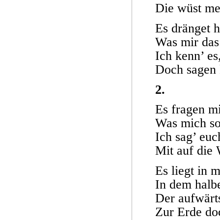
Die wüst me
Es dränget h
Was mir das 
Ich kenn’ es,
Doch sagen k
2.
Es fragen m
Was mich so
Ich sag’ euc
Mit auf die 
Es liegt in
In dem halbe
Der aufwärts
Zur Erde doc