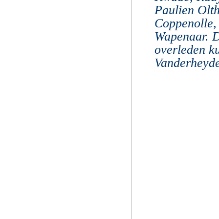
Paulien Olth
Coppenolle, 
Wapenaar. D
overleden k
Vanderheyde