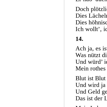
Doch plötzli
Dies Lächel
Dies höhnis
Ich wollt’, i
14.
Ach ja, es is
Was nützt d
Und würd’ i
Mein rothes 
Blut ist Blut
Und wird ja 
Und Geld ge
Das ist der 