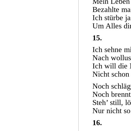
Mein Leben n
Bezahlte ma
Ich stürbe j
Um Alles dir
15.
Ich sehne m
Nach wollus
Ich will die
Nicht schon 
Noch schläg
Noch brennt
Steh’ still,
Nur nicht so
16.