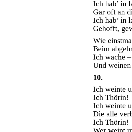
Ich hab’ in 
Gar oft an d
Ich hab’ in 
Gehofft, ge
Wie einstmal
Beim abgebr
Ich wache –
Und weinen 
10.
Ich weinte 
Ich Thörin!
Ich weinte 
Die alle ver
Ich Thörin!
Wer weint 