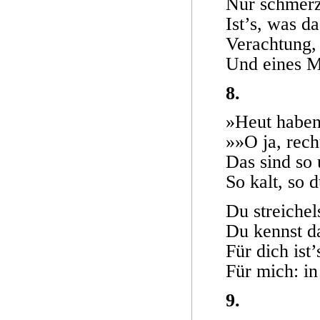
Nur schmerz
Ist’s, was d
Verachtung,
Und eines M
8.
»Heut haben
»»O ja, rech
Das sind so
So kalt, so 
Du streichel
Du kennst d
Für dich ist
Für mich: in
9.