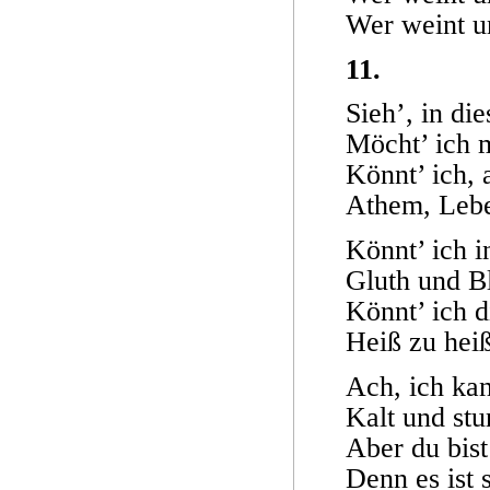
Wer weint u
11.
Sieh’, in di
Möcht’ ich 
Könnt’ ich,
Athem, Lebe
Könnt’ ich i
Gluth und B
Könnt’ ich d
Heiß zu hei
Ach, ich kan
Kalt und stu
Aber du bist
Denn es ist 