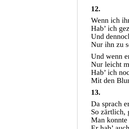
12.
Wenn ich ih
Hab’ ich gez
Und dennoch
Nur ihn zu s
Und wenn er
Nur leicht m
Hab’ ich no
Mit den Blum
13.
Da sprach er
So zärtlich,
Man konnte 
Er hab’ auch