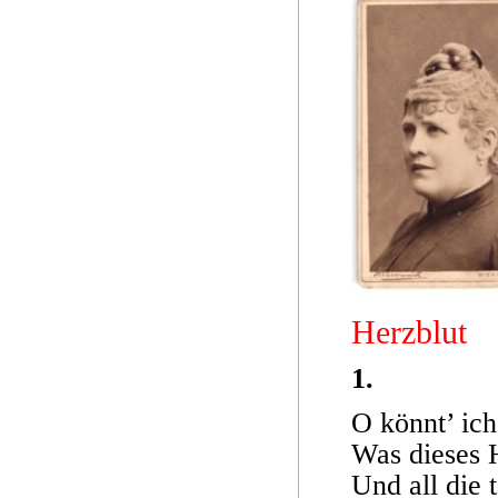
Herzblut
1.
O könnt’ ich
Was dieses 
Und all die