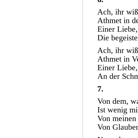
Ach, ihr wißt
Athmet in d
Einer Liebe, 
Die begeiste
Ach, ihr wißt
Athmet in V
Einer Liebe,
An der Schm
7.
Von dem, wa
Ist wenig mi
Von meinen
Von Glauben