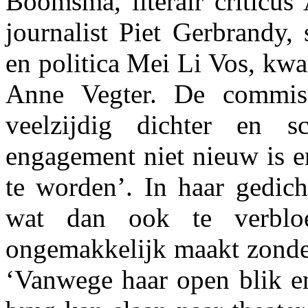
Boomsma, literair criticus
journalist Piet Gerbrandy,
en politica Mei Li Vos, kw
Anne Vegter. De commiss
veelzijdig dichter en sc
engagement niet nieuw is en
te worden’. In haar gedich
wat dan ook te verblo
ongemakkelijk maakt zonder
‘Vanwege haar open blik en