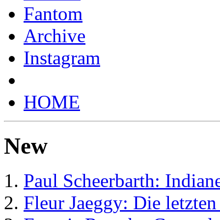
Fantom
Archive
Instagram
HOME
New
Paul Scheerbarth: Indiane
Fleur Jaeggy: Die letzte