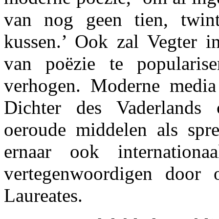
van nog geen tien, twint
kussen.’ Ook zal Vegter in
van poëzie te popularise
verhogen. Moderne media za
Dichter des Vaderlands
oeroude middelen als spree
ernaar ook internation
vertegenwoordigen door 
Laureates.