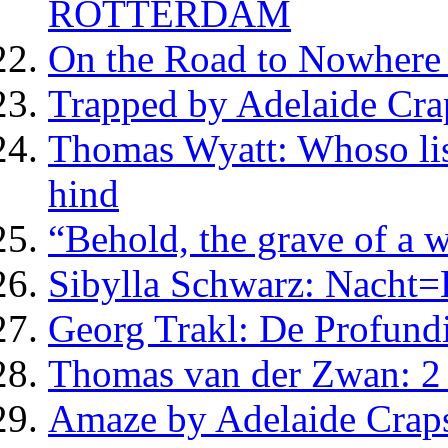
ROTTERDAM
On the Road to Nowhere 
Trapped by Adelaide Cra
Thomas Wyatt: Whoso list
hind
“Behold, the grave of a
Sibylla Schwarz: Nacht=
Georg Trakl: De Profund
Thomas van der Zwan: 2 
Amaze by Adelaide Crap