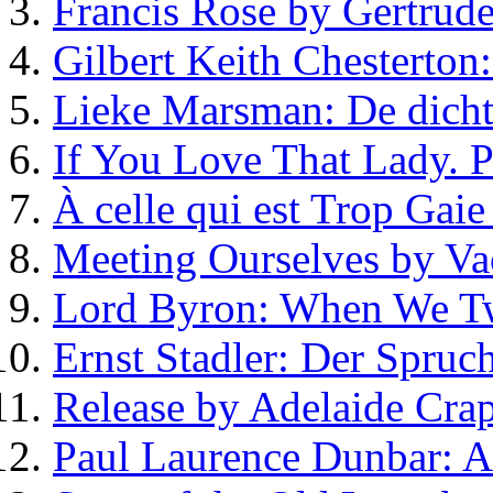
Francis Rose by Gertrude
Gilbert Keith Chesterton
Lieke Marsman: De dicht
If You Love That Lady.
À celle qui est Trop Gaie
Meeting Ourselves by Va
Lord Byron: When We T
Ernst Stadler: Der Spruc
Release by Adelaide Cra
Paul Laurence Dunbar: A