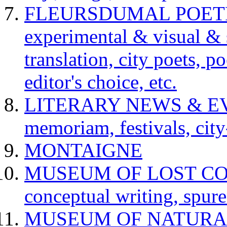
FLEURSDUMAL POETRY 
experimental & visual & 
translation, city poets, p
editor's choice, etc.
LITERARY NEWS & EVENT
memoriam, festivals, city
MONTAIGNE
MUSEUM OF LOST CONCE
conceptual writing, spur
MUSEUM OF NATURAL H