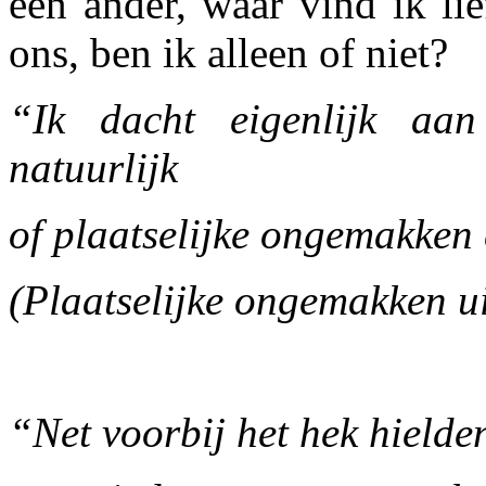
een ander, waar vind ik li
ons, ben ik alleen of niet?
“Ik dacht eigenlijk aan v
natuurlijk
of plaatselijke ongemakken 
(Plaatselijke ongemakken ui
“Net voorbij het hek hielde