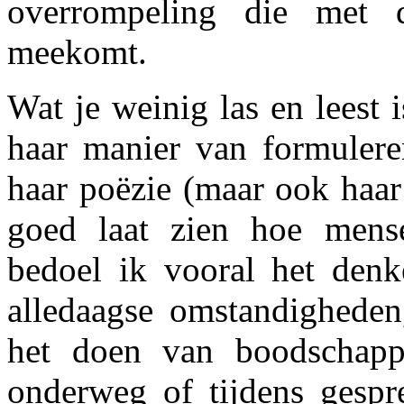
overrompeling die met d
meekomt.
Wat je weinig las en leest 
haar manier van formulere
haar poëzie (maar ook haar
goed laat zien hoe mens
bedoel ik vooral het denk
alledaagse omstandigheden,
het doen van boodschappe
onderweg of tijdens gesprek