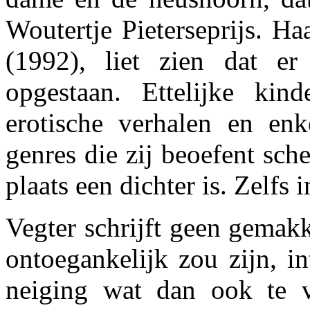
Woutertje Pieterseprijs. Ha
(1992), liet zien dat e
opgestaan. Ettelijke kin
erotische verhalen en enk
genres die zij beoefent sch
plaats een dichter is. Zelfs 
Vegter schrijft geen gemakk
ontoegankelijk zou zijn, in
neiging wat dan ook te v