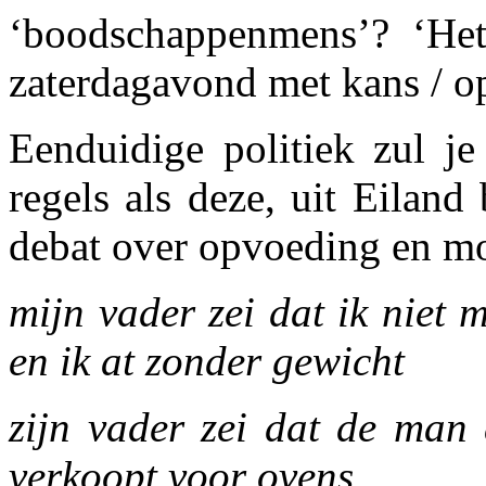
‘boodschappenmens’? ‘Het 
zaterdagavond met kans / o
Eenduidige politiek zul je
regels als deze, uit Eiland 
debat over opvoeding en mo
mijn vader zei dat ik niet 
en ik at zonder gewicht
zijn vader zei dat de man 
verkoopt voor ovens