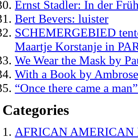
Ernst Stadler: In der Frü
Bert Bevers: luister
SCHEMERGEBIED tentoon
Maartje Korstanje in PA
We Wear the Mask by Pa
With a Book by Ambrose
“Once there came a man”
Categories
AFRICAN AMERICAN 