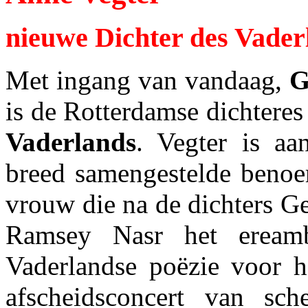
nieuwe Dichter des Vader
Met ingang van vandaag,
G
is de Rotterdamse dichtere
Vaderlands
. Vegter is aa
breed samengestelde benoem
vrouw die na de dichters G
Ramsey Nasr het eream
Vaderlandse poëzie voor h
afscheidsconcert van sch