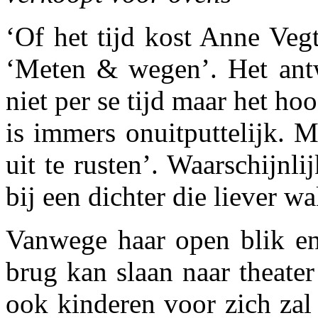
‘Of het tijd kost Anne Vegt
‘Meten & wegen’. Het antw
niet per se tijd maar het hoo
is immers onuitputtelijk. 
uit te rusten’. Waarschijnli
bij een dichter die liever w
Vanwege haar open blik en 
brug kan slaan naar theate
ook kinderen voor zich zal