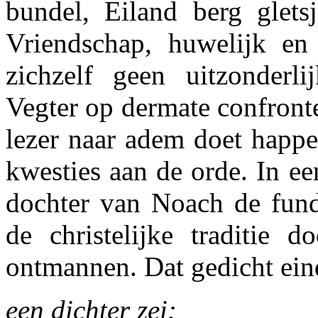
bundel, Eiland berg gletsj
Vriendschap, huwelijk en 
zichzelf geen uitzonderl
Vegter op dermate confront
lezer naar adem doet happe
kwesties aan de orde. In e
dochter van Noach de fund
de christelijke traditie 
ontmannen. Dat gedicht ein
een dichter zei: