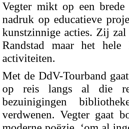
Vegter mikt op een brede 
nadruk op educatieve proje
kunstzinnige acties. Zij zal
Randstad maar het hele l
activiteiten.
Met de DdV-Tourband gaat 
op reis langs al die r
bezuinigingen bibliothe
verdwenen. Vegter gaat b
moderne poëzie, ‘om al ing