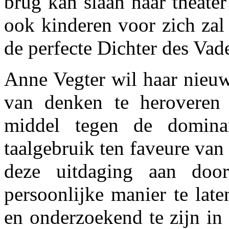
brug kan slaan naar theate
ook kinderen voor zich zal
de perfecte Dichter des Vad
Anne Vegter wil haar nieuw
van denken te heroveren e
middel tegen de dominan
taalgebruik ten faveure van
deze uitdaging aan doo
persoonlijke manier te late
en onderzoekend te zijn in