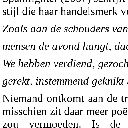
stijl die haar handelsmerk 
Zoals aan de schouders va
mensen de avond hangt, daa
We hebben verdiend, gezocht
gerekt, instemmend geknikt b
Niemand ontkomt aan de tr
misschien zit daar meer poëz
zou vermoeden. Is de d