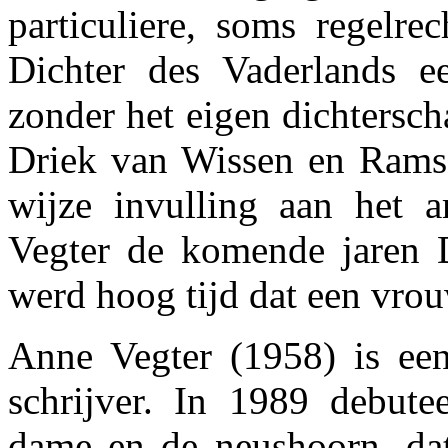
particuliere, soms regelre
Dichter des Vaderlands e
zonder het eigen dichtersch
Driek van Wissen en Ramse
wijze invulling aan het 
Vegter de komende jaren D
werd hoog tijd dat een vrou
Anne Vegter (1958) is een 
schrijver. In 1989 debut
dame en de neushoorn, da