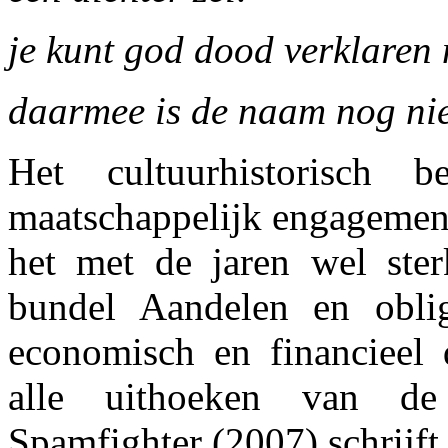
je kunt god dood verklaren
daarmee is de naam nog ni
Het cultuurhistorisch 
maatschappelijk engagement 
het met de jaren wel ster
bundel Aandelen en oblig
economisch en financieel 
alle uithoeken van de 
Spamfighter (2007) schrijft 