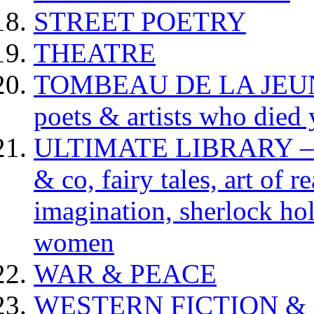
STREET POETRY
THEATRE
TOMBEAU DE LA JEUNESS
poets & artists who died
ULTIMATE LIBRARY – da
& co, fairy tales, art of 
imagination, sherlock hol
women
WAR & PEACE
WESTERN FICTION &