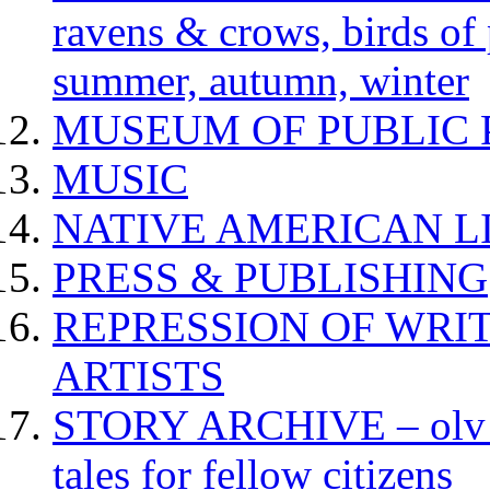
ravens & crows, birds of p
summer, autumn, winter
MUSEUM OF PUBLIC 
MUSIC
NATIVE AMERICAN L
PRESS & PUBLISHING
REPRESSION OF WRIT
ARTISTS
STORY ARCHIVE – olv va
tales for fellow citizens