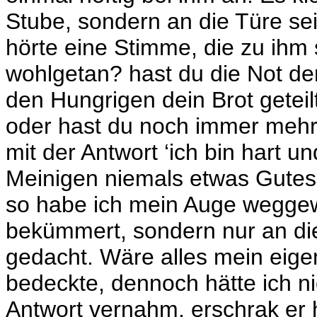
Stube, sondern an die Türe sei
hörte eine Stimme, die zu ihm
wohlgetan? hast du die Not d
den Hungrigen dein Brot getei
oder hast du noch immer mehr 
mit der Antwort ‘ich bin hart 
Meinigen niemals etwas Gutes 
so habe ich mein Auge weggew
bekümmert, sondern nur an d
gedacht. Wäre alles mein eig
bedeckte, dennoch hätte ich ni
Antwort vernahm, erschrak er h