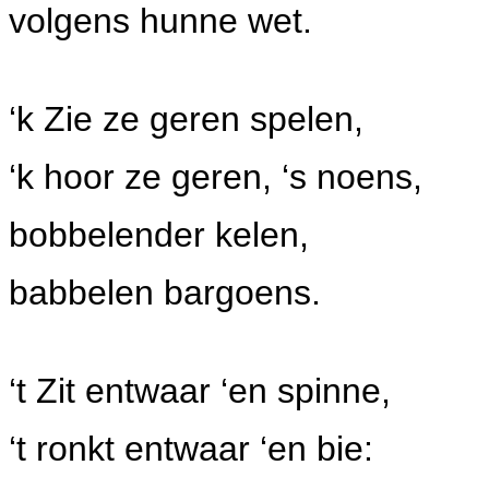
volgens hunne wet.
‘k Zie ze geren spelen,
‘k hoor ze geren, ‘s noens,
bobbelender kelen,
babbelen bargoens.
‘t Zit entwaar ‘en spinne,
‘t ronkt entwaar ‘en bie: