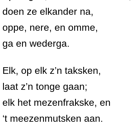
doen ze elkander na,
oppe, nere, en omme,
ga en wederga.
Elk, op elk z’n taksken,
laat z’n tonge gaan;
elk het mezenfrakske, en
‘t meezenmutsken aan.