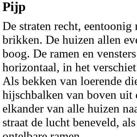
Pijp
De straten recht, eentoonig 
brikken. De huizen allen ev
boog. De ramen en vensters 
horizontaal, in het verschiet
Als bekken van loerende di
hijschbalken van boven uit 
elkander van alle huizen naa
straat de lucht beneveld, als
ontelbare ramen.