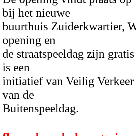
bij het nieuwe
buurthuis Zuiderkwartier, W
opening en
de straatspeeldag zijn grati
is een
initiatief van Veilig Verkee
van de
Buitenspeeldag.