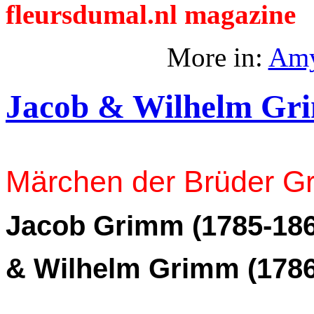
fleursdumal.nl magazine
More in:
Amy
Jacob & Wilhelm Gr
Märchen der Brüder G
Jacob Grimm (1785-186
& Wilhelm Grimm (1786