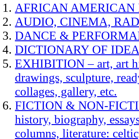
AFRICAN AMERICAN 
AUDIO, CINEMA, RAD
DANCE & PERFORMA
DICTIONARY OF IDE
EXHIBITION – art, art hi
drawings, sculpture, read
collages, gallery, etc.
FICTION & NON-FICTION 
history, biography, essays,
columns, literature: celti