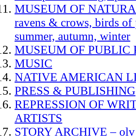
MUSEUM OF NATURAL H
ravens & crows, birds of p
summer, autumn, winter
MUSEUM OF PUBLIC 
MUSIC
NATIVE AMERICAN L
PRESS & PUBLISHING
REPRESSION OF WRIT
ARTISTS
STORY ARCHIVE – olv va