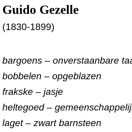
Guido Gezelle
(1830-1899
)
bargoens – onverstaanbare ta
bobbelen – opgeblazen
frakske – jasje
heltegoed – gemeenschappelij
laget – zwart barnsteen