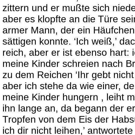
zittern und er mußte sich nied
aber es klopfte an die Türe se
armer Mann, der ein Häufchen 
sättigen konnte. ‘Ich weiß,’ da
reich, aber er ist ebenso hart: 
meine Kinder schreien nach Bro
zu dem Reichen ‘Ihr gebt nich
aber ich stehe da wie einer, 
meine Kinder hungern , leiht m
ihn lange an, da begann der e
Tropfen von dem Eis der Habsu
ich dir nicht leihen,’ antwortete