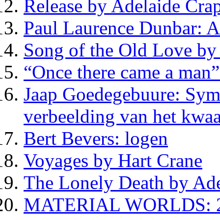
Release by Adelaide Cra
Paul Laurence Dunbar: A
Song of the Old Love by
“Once there came a man”
Jaap Goedegebuure: Symp
verbeelding van het kwa
Bert Bevers: logen
Voyages by Hart Crane
The Lonely Death by Ade
MATERIAL WORLDS: 25 j