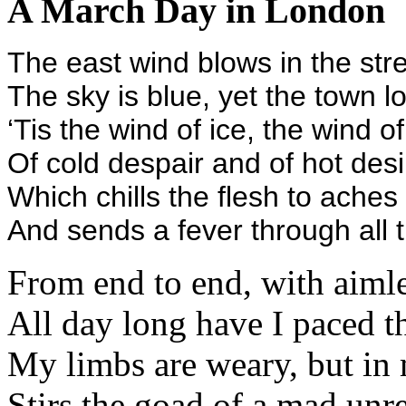
A March Day in London
The east wind blows in the stre
The sky is blue, yet the town l
‘Tis the wind of ice, the wind of 
Of cold despair and of hot desi
Which chills the flesh to aches
And sends a fever through all t
From end to end, with aimle
All day long have I paced th
My limbs are weary, but in 
Stirs the goad of a mad unre