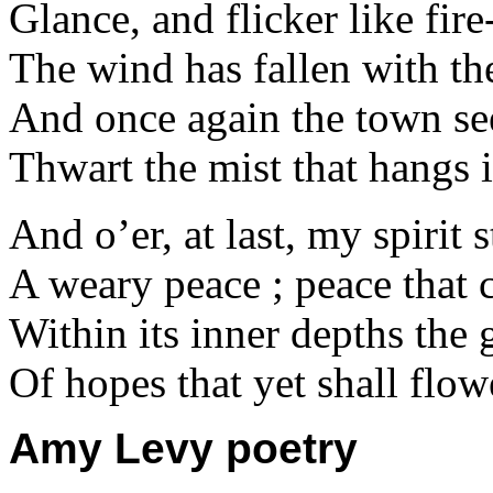
Glance, and flicker like fire-
The wind has fallen with th
And once again the town se
Thwart the mist that hangs i’
And o’er, at last, my spirit s
A weary peace ; peace that 
Within its inner depths the 
Of hopes that yet shall flow
Amy Levy poetry