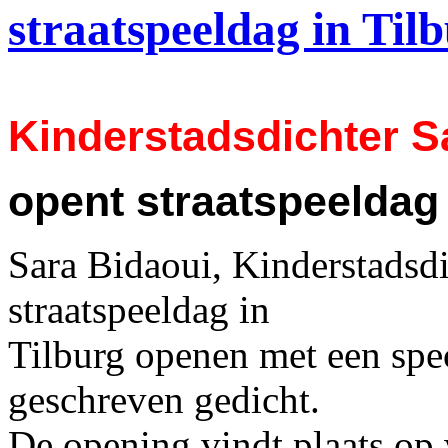
straatspeeldag in Til
Kinderstadsdichter S
opent straatspeeldag 
Sara Bidaoui, Kinderstadsdi
straatspeeldag in
Tilburg openen met een spe
geschreven gedicht.
De opening vindt plaats op