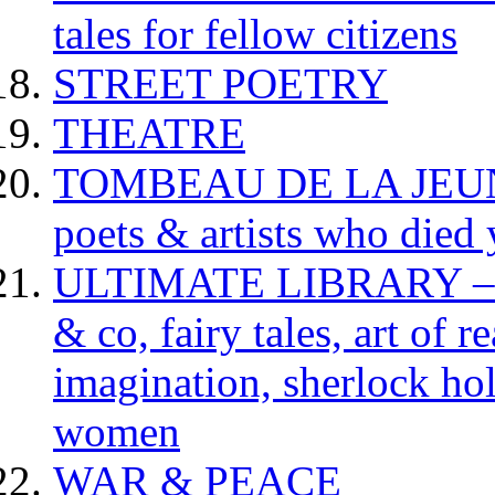
tales for fellow citizens
STREET POETRY
THEATRE
TOMBEAU DE LA JEUNESS
poets & artists who died
ULTIMATE LIBRARY – da
& co, fairy tales, art of 
imagination, sherlock hol
women
WAR & PEACE