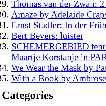
Thomas van der Zwan: 2 
Amaze by Adelaide Crap
Ernst Stadler: In der Frü
Bert Bevers: luister
SCHEMERGEBIED tentoon
Maartje Korstanje in PA
We Wear the Mask by Pa
With a Book by Ambrose
Categories