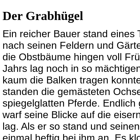
Der Grabhügel
Ein reicher Bauer stand eines
nach seinen Feldern und Gärte
die Obstbäume hingen voll Frü
Jahrs lag noch in so mächtig
kaum die Balken tragen konnten
standen die gemästeten Ochsen
spiegelglatten Pferde. Endlich
warf seine Blicke auf die eise
lag. Als er so stand und seine
einmal heftig bei ihm an. Es kl