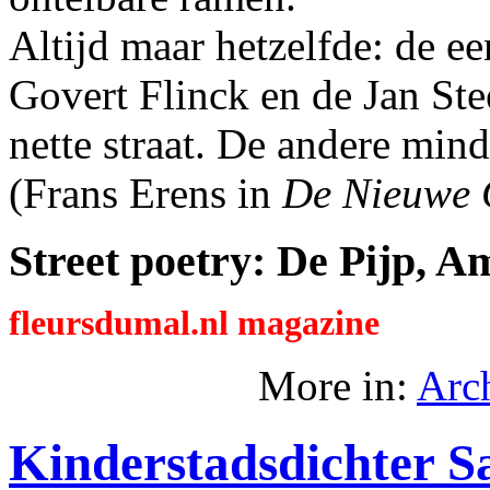
Altijd maar hetzelfde: de ee
Govert Flinck en de Jan Ste
nette straat. De andere mind
(Frans Erens in
De Nieuwe 
Street poetry: De Pijp, 
fleursdumal.nl magazine
More in:
Arc
Kinderstadsdichter S