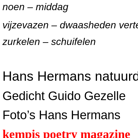
noen – middag
vijzevazen – dwaasheden verte
zurkelen – schuifelen
Hans Hermans natuur
Gedicht Guido Gezelle
Foto’s Hans Hermans
kempis poetry magazine