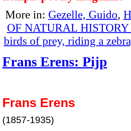
More in:
Gezelle, Guido
,
H
OF NATURAL HISTORY - d
birds of prey, riding a zeb
Frans Erens: Pijp
Frans Erens
(1857-1935)