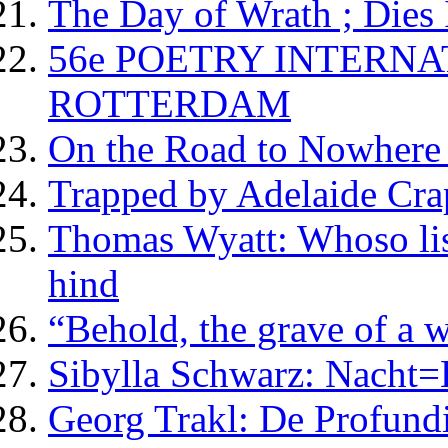
The Day of Wrath ; Dies
56e POETRY INTERNA
ROTTERDAM
On the Road to Nowhere 
Trapped by Adelaide Cra
Thomas Wyatt: Whoso list
hind
“Behold, the grave of a
Sibylla Schwarz: Nacht=
Georg Trakl: De Profund