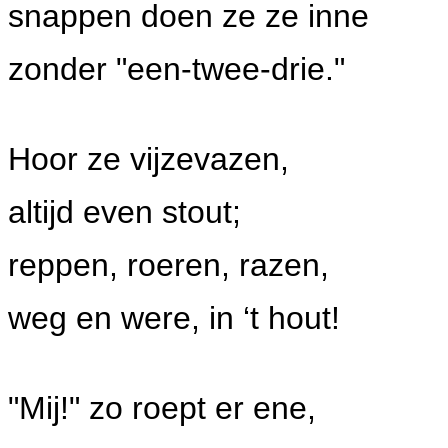
snappen doen ze ze inne
zonder "een-twee-drie."
Hoor ze vijzevazen,
altijd even stout;
reppen, roeren, razen,
weg en were, in ‘t hout!
"Mij!" zo roept er ene,