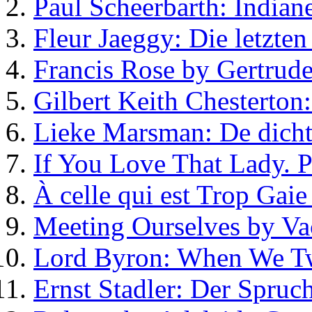
Paul Scheerbarth: Indiane
Fleur Jaeggy: Die letzte
Francis Rose by Gertrude
Gilbert Keith Chesterton
Lieke Marsman: De dicht
If You Love That Lady.
À celle qui est Trop Gaie
Meeting Ourselves by Va
Lord Byron: When We T
Ernst Stadler: Der Spruc