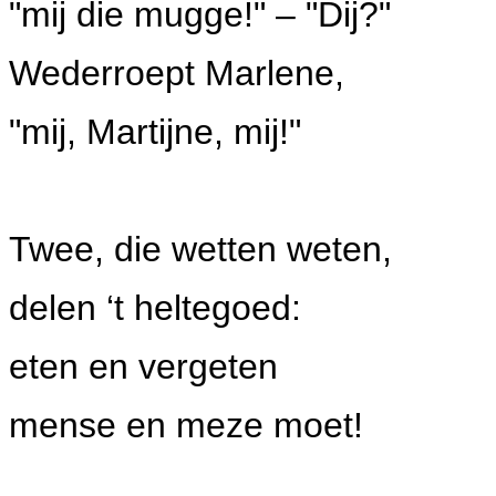
"mij die mugge!" – "Dij?"
Wederroept Marlene,
"mij, Martijne, mij!"
Twee, die wetten weten,
delen ‘t heltegoed:
eten en vergeten
mense en meze moet!