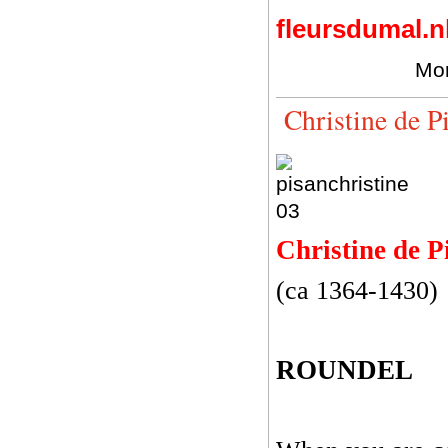
fleursdumal.n
Mor
Christine de
Christine de P
(ca 1364-1430)
ROUNDEL