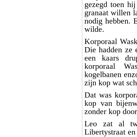
gezegd toen hij
granaat willen l
nodig hebben. 
wilde.
Korporaal Wasko
Die hadden ze e
een kaars dru
korporaal Wa
kogelbanen enzo
zijn kop wat sc
Dat was korpora
kop van bijenw
zonder kop door
Leo zat al tw
Libertystraat en