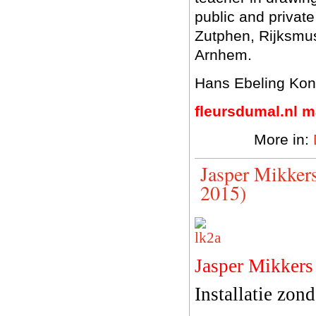
public and privat
Zutphen, Rijksmu
Arnhem.
Hans Ebeling Kon
fleursdumal.nl 
More in:
Jasper Mikkers
2015)
Jasper Mikkers
Installatie zon