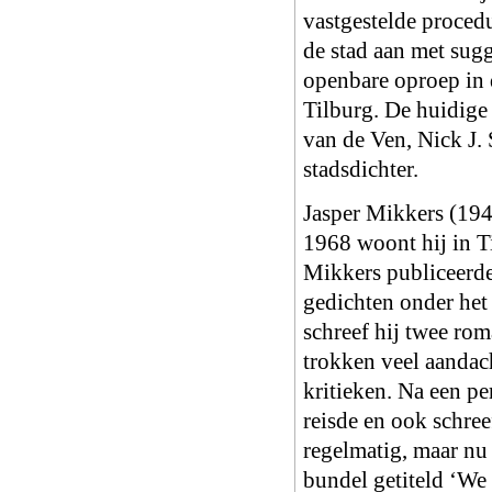
vastgestelde procedu
de stad aan met sugg
openbare oproep in 
Tilburg. De huidige
van de Ven, Nick J.
stadsdichter.
Jasper Mikkers (194
1968 woont hij in Ti
Mikkers publiceerde,
gedichten onder het
schreef hij twee ro
trokken veel aandach
kritieken. Na een pe
reisde en ook schree
regelmatig, maar nu
bundel getiteld ‘We 