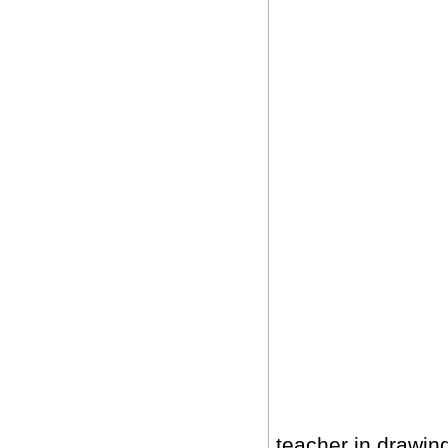
teacher in drawin