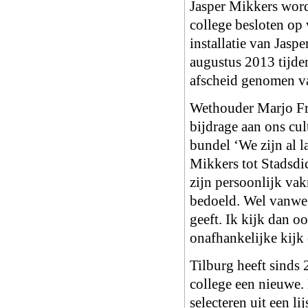
Jasper Mikkers wordt
college besloten op 
installatie van Jasp
augustus 2013 tijde
afscheid genomen va
Wethouder Marjo Fre
bijdrage aan ons cul
bundel ‘We zijn al 
Mikkers tot Stadsdic
zijn persoonlijk vak
bedoeld. Wel vanweg
geeft. Ik kijk dan o
onafhankelijke kijk
Tilburg heeft sinds 
college een nieuwe. 
selecteren uit een li