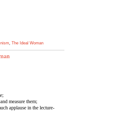
nism
,
The Ideal Woman
tman
e;
, and measure them;
uch applause in the lecture-