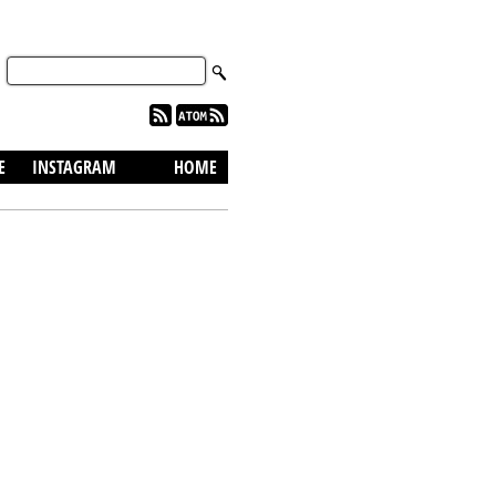
skip to content
E
INSTAGRAM
HOME