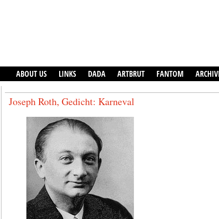
ABOUT US
LINKS
DADA
ARTBRUT
FANTOM
ARCHIV
Joseph Roth, Gedicht: Karneval