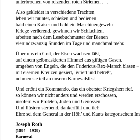
unterbrochen von reizenden roten Striemen . . .
Also gekleidet in verschiedene Trachten,
leben wir munter, schießen und bedienen
bald einen Kaiser und bald ein Maschinengewehr – –
Kriege verlierend, gewinnen wir Schlachten,
arbeiten nach dem Lesebuchmuster der Bienen
vierundzwanzig Stunden im Tage und manchmal mehr.
Über uns ein Gott, der Eisen wachsen läßt,
auf einem gelbmaskierten Himmel aus giftigen Gasen,
umgeben von Engeln, die den Fridericus-Rex-Marsch blasen –
mit eisernen Kreuzen geziert, livriert und betreßt,
nehmen sie teil an unserm Karnevalsfest.
Und ertönt ein Kommando, das ein oberster Kriegsherr rief,
so können wir nicht anders und werden erschossen,
insofern wir Proleten, Juden und Genossen – –
Und flüstern sterbend, dankerfüllt und tief:
Ehre sei dem General in der Höh’ und Kants kategorischem Im
Joseph Roth
(1894 – 1939)
Karneval