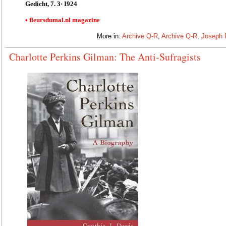
Gedicht, 7. 3· I924
• fleursdumal.nl magazine
More in:
Archive Q-R
,
Archive Q-R
,
Joseph 
Charlotte Perkins Gilman: The Anti-Sufragists