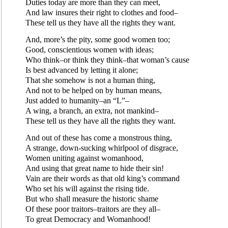
Duties today are more than they can meet,
And law insures their right to clothes and food–
These tell us they have all the rights they want.
And, more’s the pity, some good women too;
Good, conscientious women with ideas;
Who think–or think they think–that woman’s cause
Is best advanced by letting it alone;
That she somehow is not a human thing,
And not to be helped on by human means,
Just added to humanity–an “L”–
A wing, a branch, an extra, not mankind–
These tell us they have all the rights they want.
And out of these has come a monstrous thing,
A strange, down-sucking whirlpool of disgrace,
Women uniting against womanhood,
And using that great name to hide their sin!
Vain are their words as that old king’s command
Who set his will against the rising tide.
But who shall measure the historic shame
Of these poor traitors–traitors are they all–
To great Democracy and Womanhood!