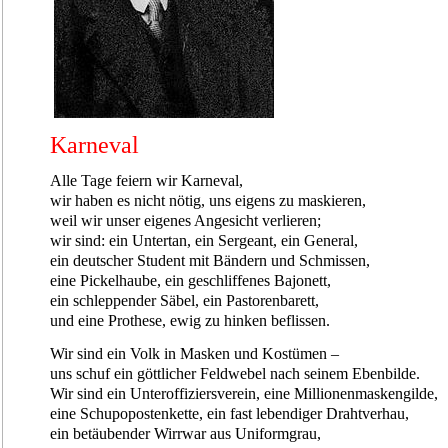
Karneval
Alle Tage feiern wir Karneval,
wir haben es nicht nötig, uns eigens zu maskieren,
weil wir unser eigenes Angesicht verlieren;
wir sind: ein Untertan, ein Sergeant, ein General,
ein deutscher Student mit Bändern und Schmissen,
eine Pickelhaube, ein geschliffenes Bajonett,
ein schleppender Säbel, ein Pastorenbarett,
und eine Prothese, ewig zu hinken beflissen.
Wir sind ein Volk in Masken und Kostümen –
uns schuf ein göttlicher Feldwebel nach seinem Ebenbilde.
Wir sind ein Unteroffiziersverein, eine Millionenmaskengilde,
eine Schupopostenkette, ein fast lebendiger Drahtverhau,
ein betäubender Wirrwar aus Uniformgrau,