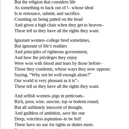
But the religion that considers life
As something to back out of !– whose ideal
Is to renounce, submit, and sacrifice.
Counting on being patted on the head
And given a high chair when they get to heaven–
These tell us they have all the rights they want.
Ignorant women–college bred sometimes,
But ignorant of life’s realities
And principles of righteous government,
And how the privileges they enjoy
Were won with blood and tears by those before–
Those they condemn, whose ways they now oppose;
Saying, “Why not let well enough alone?”
Our world is very pleasant as it is”–
These tell us they have all the rights they want.
And selfish women–pigs in petticoats–
Rich, poor, wise, unwise, top or bottom round,
But all sublimely innocent of thought,
And guiltless of ambition, save the one
Deep, voiceless aspiration–to be fed!
These have no use for rights or duties more.