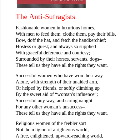
The Anti-Sufragists
Fashionable women in luxurious homes,
With men to feed them, clothe them, pay their bills,
Bow, doff the hat, and fetch the handkerchief;
Hostess or guest; and always so supplied
With graceful deference and courtesy;
Surrounded by their horses, servants, dogs–
These tell us they have all the rights they want.
Successful women who have won their way
Alone, with strength of their unaided arm,
Or helped by friends, or softly climbing up
By the sweet aid of “woman’s influence”;
Successful any way, and caring naught
For any other woman’s unsuccess–
These tell us they have all the rights they want.
Religious women of the feebler sort–
Not the religion of a righteous world,
A free, enlightened, upward-reaching world,