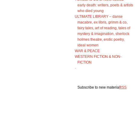
early death: writers, poets & artists
who died young
ULTIMATE LIBRARY – danse
macabre, ex libris, grimm & co,
fairy tales, art of reading, tales of
mystery & imagination, sherlock
holmes theatre, erotic poetry,
ideal women
WAR & PEACE
WESTERN FICTION & NON-
FICTION
·
Subscribe to new material:
RSS