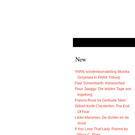
New
YARN solotentoonstelling Monika
Grzymala in PARK Tilburg
Paul Scheerbarth: Indianerlied
Fleur Jaeggy: Die letzten Tage von
Ingeborg
Francis Rose by Gertrude Stein
Gilbert Keith Chesterton: The End
Of Fear
Lieke Marsman: De dichter en de
dood
If You Love That Lady. Poems by
Maya C. Popa