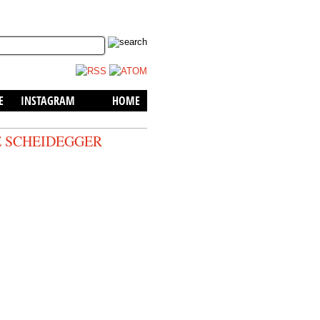
skip to content
E
INSTAGRAM
HOME
E SCHEIDEGGER