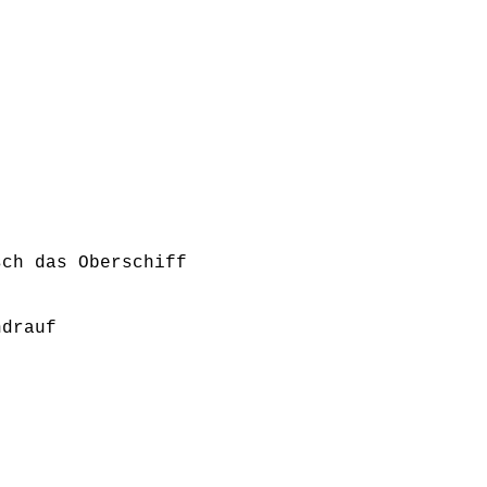
sch das Oberschiff
ndrauf