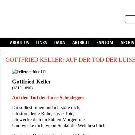
ABOUT US
LINKS
DADA
ARTBRUT
FANTOM
ARCHIV
GOTTFRIED KELLER: AUF DER TOD DER LUIS
Gottfried Keller
(1819-1890)
Auf den Tod der Luise Scheidegger
Du solltest ruhen und ich störe dich,
Ich störe deine Ruhe, süsse Tote,
Ich wecke dich im kühlen Morgenrote
Und wecke dich, wenn Schlaf die Welt beschlich.