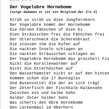
Der Vogelobre Hornebomm
(vulgo dadamax er ist ein Mitglied der Z/w 3)
Strüh us strüh us dien Jungfernkorn
Der Vogelobre kommt der Hornebomm
Die hörnen Fähnchen uf dien Ei
Dien Sträusschen frei die Fähnchen frei
Der Utterschneck die Scherenbraut
Die stossen ihm die Kufen auf
Die nackten Inseln schlagen an
Die nackten Sträusschen schlagen an
Der Vogelobre Hornebomm das grosshell Fi
Nickt die Korallenwürmer auf
Nickt die Otterhöschen auf
Den Wasserhamster nickt er auf den hinte
Kommen schon die 17 Bunteglas
Und Busenzottel die der an sich trägt
Der Zeterfisch der Fischkalb Halbesohn
Zwischen ein und halbe Sohn
Halber Zeter halber Sohn
Was scherts den Obre Hornebomm
Den Leckenmaul im Oberhorn