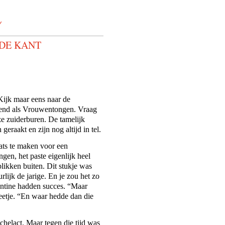
Y
 DE KANT
Kijk maar eens naar de
ekend als Vrouwentongen. Vraag
e zuiderburen. De tamelijk
eraakt en zijn nog altijd in tel.
aats te maken voor een
gen, het paste eigenlijk heel
likken buiten. Dit stukje was
rlijk de jarige. En je zou het zo
entine hadden succes. “Maar
Peetje. “En waar hedde dan die
chelact. Maar tegen die tijd was