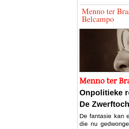
Menno ter Braa
Belcampo
Menno ter Br
Onpolitieke r
De Zwerftoc
De fantasie kan e
die nu gedwongen