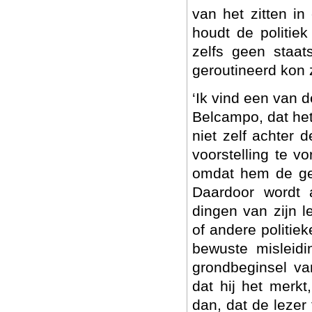
van het zitten in
houdt de politie
zelfs geen staat
geroutineerd kon z
‘Ik vind een van d
Belcampo, dat he
niet zelf achter 
voorstelling te vo
omdat hem de geg
Daardoor wordt 
dingen van zijn 
of andere politiek
bewuste misleidi
grondbeginsel va
dat hij het merkt
dan, dat de lezer