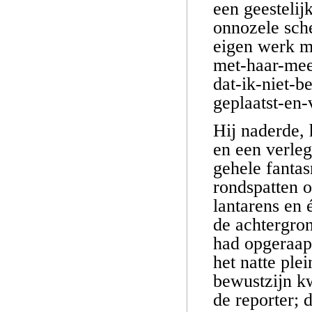
een geestelij
onnozele sche
eigen werk m
met-haar-mee-
dat-ik-niet-
geplaatst-en-
Hij naderde, 
en een verleg
gehele fantas
rondspatten o
lantarens en 
de achtergron
had opgeraap
het natte ple
bewustzijn kw
de reporter; 