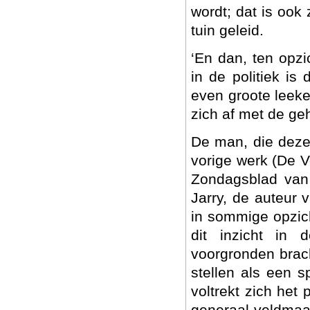
wordt; dat is ook 
tuin geleid.
‘En dan, ten opzi
in de politiek is
even groote leeke
zich af met de ge
De man, die deze 
vorige werk (De V
Zondagsblad van 
Jarry, de auteur 
in sommige opzich
dit inzicht in 
voorgronden bracht
stellen als een s
voltrekt zich het 
generaal-veldma