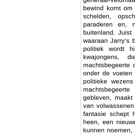
bewind komt om h
schelden, opsch
paraderen en, n
buitenland. Juist
waaraan Jarry’s 
politiek wordt 
kwajongens, 
machtsbegeerte o
onder de voeten
politieke wezens
machtsbegeerte
gebleven, maakt 
van volwassenen 
fantasie schept 
heen, een nieuw
kunnen noemen, z