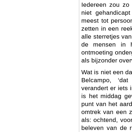
Iedereen zou zo 
niet gehandicap
meest tot persoon
zetten in een ree
alle sterretjes v
de mensen in h
ontmoeting onderg
als bijzonder ove
Wat is niet een da
Belcampo, ‘dat
verandert er iets 
is het middag ge
punt van het aard
omtrek van een z
als: ochtend, voo
beleven van de r