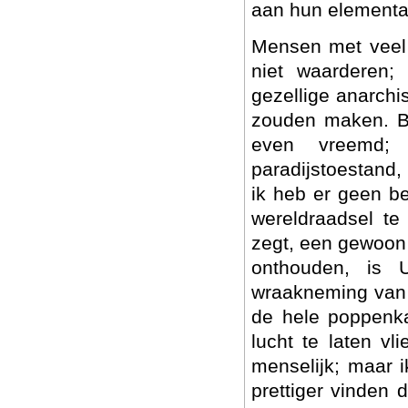
aan hun elementai
Mensen met veel 
niet waarderen;
gezellige anarchi
zouden maken. Be
even vreemd;
paradijstoestand,
ik heb er geen b
wereldraadsel te
zegt, een gewoon
onthouden, is U
wraakneming van ee
de hele poppenka
lucht te laten vl
menselijk; maar i
prettiger vinden