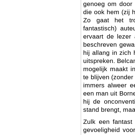
genoeg om door e
die ook hem (zij 
Zo gaat het tro
fantastisch) aut
ervaart de lezer
beschreven gewaar
hij allang in zic
uitspreken. Belc
mogelijk maakt i
te blijven (zonder
immers alweer een
een man uit Borne
hij de onconvent
stand brengt, maar
Zulk een fantast
gevoeligheid voor