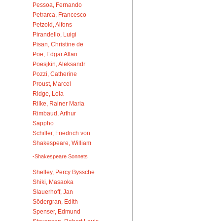
Pessoa, Fernando
Petrarca, Francesco
Petzold, Alfons
Pirandello, Luigi
Pisan, Christine de
Poe, Edgar Allan
Poesjkin, Aleksandr
Pozzi, Catherine
Proust, Marcel
Ridge, Lola
Rilke, Rainer Maria
Rimbaud, Arthur
Sappho
Schiller, Friedrich von
Shakespeare, William
-Shakespeare Sonnets
Shelley, Percy Byssche
Shiki, Masaoka
Slauerhoff, Jan
Södergran, Edith
Spenser, Edmund