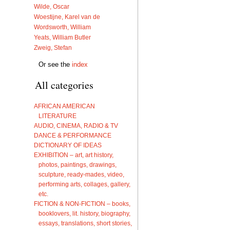
Wilde, Oscar
Woestijne, Karel van de
Wordsworth, William
Yeats, William Butler
Zweig, Stefan
Or see the
index
All categories
AFRICAN AMERICAN
LITERATURE
AUDIO, CINEMA, RADIO & TV
DANCE & PERFORMANCE
DICTIONARY OF IDEAS
EXHIBITION – art, art history,
photos, paintings, drawings,
sculpture, ready-mades, video,
performing arts, collages, gallery,
etc.
FICTION & NON-FICTION – books,
booklovers, lit. history, biography,
essays, translations, short stories,