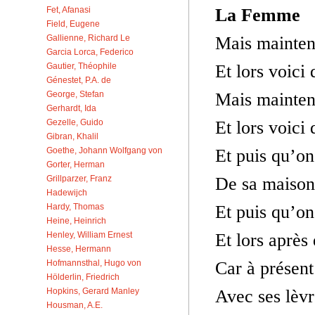
Fet, Afanasi
La Femme
Field, Eugene
Gallienne, Richard Le
Mais mainten
Garcia Lorca, Federico
Gautier, Théophile
Et lors voici
Génestet, P.A. de
George, Stefan
Mais mainten
Gerhardt, Ida
Gezelle, Guido
Et lors voici
Gibran, Khalil
Goethe, Johann Wolfgang von
Et puis qu’on
Gorter, Herman
Grillparzer, Franz
De sa maison
Hadewijch
Hardy, Thomas
Et puis qu’on
Heine, Heinrich
Henley, William Ernest
Et lors après
Hesse, Hermann
Hofmannsthal, Hugo von
Car à présen
Hölderlin, Friedrich
Hopkins, Gerard Manley
Avec ses lèvr
Housman, A.E.