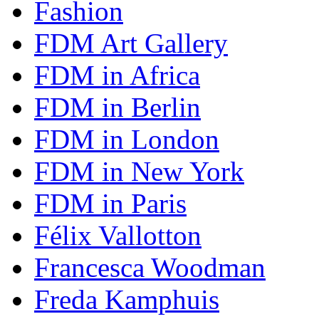
Fashion
FDM Art Gallery
FDM in Africa
FDM in Berlin
FDM in London
FDM in New York
FDM in Paris
Félix Vallotton
Francesca Woodman
Freda Kamphuis