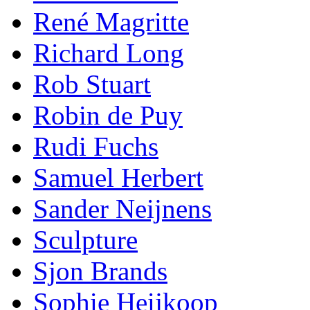
René Magritte
Richard Long
Rob Stuart
Robin de Puy
Rudi Fuchs
Samuel Herbert
Sander Neijnens
Sculpture
Sjon Brands
Sophie Heijkoop