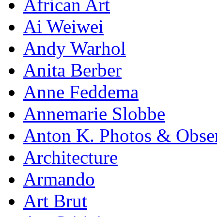
African Art
Ai Weiwei
Andy Warhol
Anita Berber
Anne Feddema
Anne​marie Slobbe
Anton K. Photos & Obse
Architecture
Armando
Art Brut