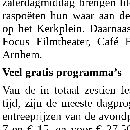
zaterdagmiddag brengen lite
raspoëten hun waar aan d
op het Kerkplein. Daarnaas
Focus Filmtheater, Café 
Arnhem.
Veel gratis programma’s
Van de in totaal zestien f
tijd, zijn de meeste dagpr
entreeprijzen van de avond
7 en € 15, en voor € 27,50