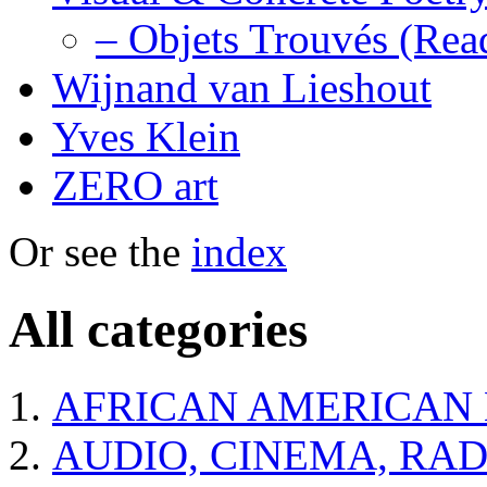
– Objets Trouvés (Re
Wijnand van Lieshout
Yves Klein
ZERO art
Or see the
index
All categories
AFRICAN AMERICAN 
AUDIO, CINEMA, RAD