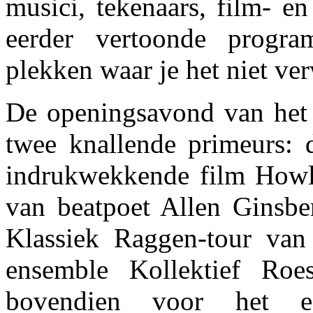
musici, tekenaars, film- en
eerder vertoonde progr
plekken waar je het niet ve
De openingsavond van het 
twee knallende primeurs: 
indrukwekkende film Howl 
van beatpoet Allen Ginsber
Klassiek Raggen-tour va
ensemble Kollektief Ro
bovendien voor het e