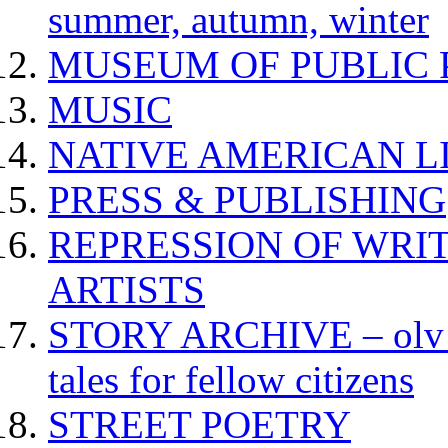
summer, autumn, winter
MUSEUM OF PUBLIC 
MUSIC
NATIVE AMERICAN L
PRESS & PUBLISHING
REPRESSION OF WRIT
ARTISTS
STORY ARCHIVE – olv va
tales for fellow citizens
STREET POETRY