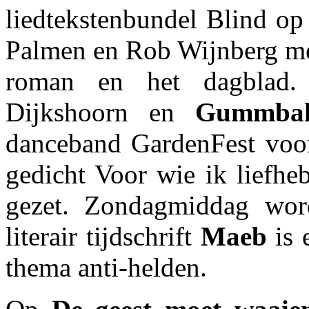
liedtekstenbundel Blind op
Palmen en Rob Wijnberg met
roman en het dagblad.
Dijkshoorn en
Gummba
danceband GardenFest voor 
gedicht Voor wie ik liefhe
gezet. Zondagmiddag wo
literair tijdschrift
Maeb
is 
thema anti-helden.