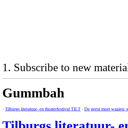
Subscribe to new materia
Gummbah
·
Tilburgs literatuur- en theaterfestival TILT
·
De geest moet waaien: ge
Tilburgs literatuur- e