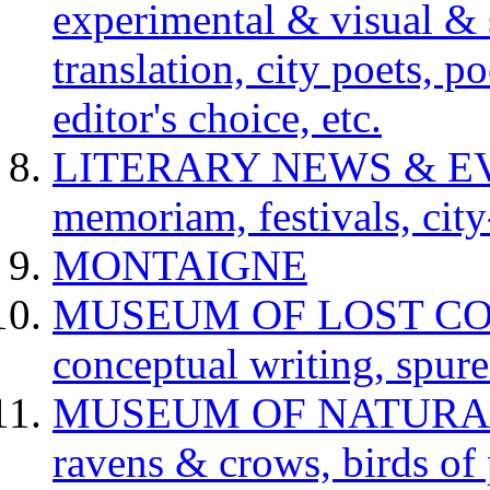
experimental & visual & 
translation, city poets, p
editor's choice, etc.
LITERARY NEWS & EVENT
memoriam, festivals, city
MONTAIGNE
MUSEUM OF LOST CONCE
conceptual writing, spur
MUSEUM OF NATURAL H
ravens & crows, birds of p