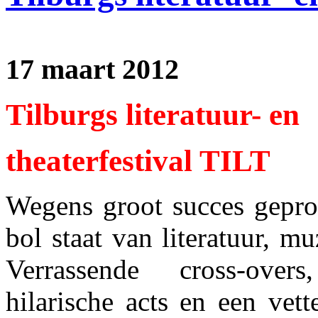
17 maart 2012
Tilburgs literatuur- en
theaterfestival TILT
Wegens groot succes gepr
bol staat van literatuur, m
Verrassende cross-over
hilarische acts en een vet