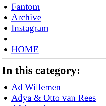
Fantom
Archive
Instagram
HOME
In this category:
Ad Willemen
Adya & Otto van Rees