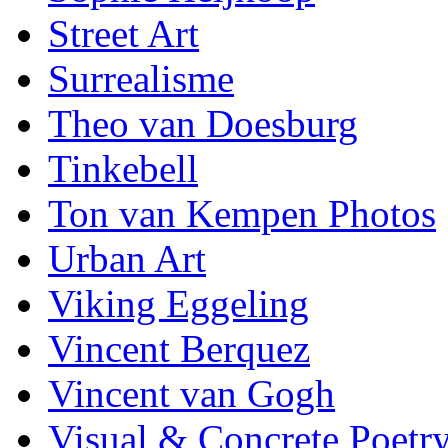
Street Art
Surrealisme
Theo van Doesburg
Tinkebell
Ton van Kempen Photos
Urban Art
Viking Eggeling
Vincent Berquez
Vincent van Gogh
Visual & Concrete Poetr