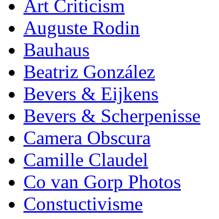
Art Criticism
Auguste Rodin
Bauhaus
Beatriz González
Bevers & Eijkens
Bevers & Scherpenisse
Camera Obscura
Camille Claudel
Co van Gorp Photos
Constuctivisme