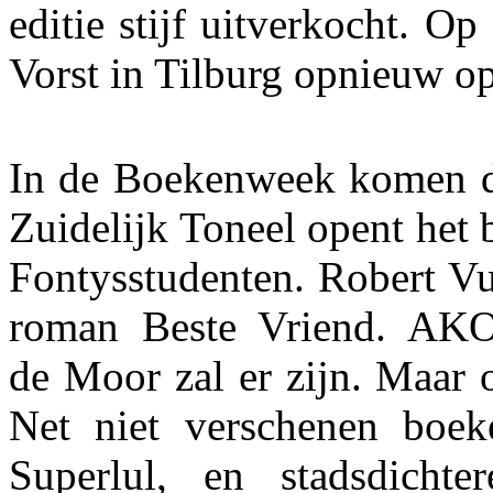
editie stijf uitverkocht. 
Vorst in Tilburg opnieuw o
In de Boekenweek komen de 
Zuidelijk Toneel opent het 
Fontysstudenten. Robert Vu
roman Beste Vriend. AKO-l
de Moor zal er zijn. Maar
Net niet verschenen boek
Superlul, en stadsdichte