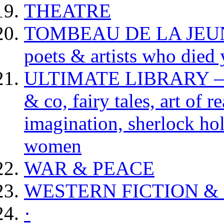
THEATRE
TOMBEAU DE LA JEUNESS
poets & artists who died
ULTIMATE LIBRARY – da
& co, fairy tales, art of 
imagination, sherlock hol
women
WAR & PEACE
WESTERN FICTION &
·