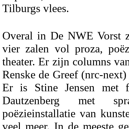
Tilburgs vlees.
Overal in De NWE Vorst zi
vier zalen vol proza, poë
theater. Er zijn columns v
Renske de Greef (nrc-next)
Er is Stine Jensen met f
Dautzenberg met spra
poëzieinstallatie van kuns
veel meer. In de meeste g