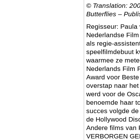
© Translation: 20
Butterflies – Pu
Regisseur: Paula 
Nederlandse Film 
als regie-assisten
speelfilmdebuut
waarmee ze metee
Nederlands Film F
Award voor Beste
overstap naar he
werd voor de Osc
benoemde haar to
succes volgde de
de Hollywood Dis
Andere films van
VERBORGEN GEB