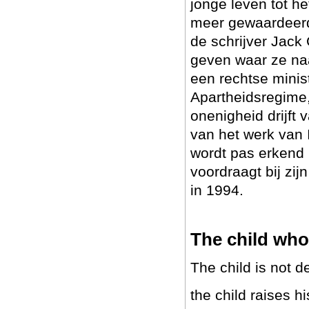
jonge leven tot h
meer gewaardeerd.
de schrijver Jack
geven waar ze na
een rechtse minis
Apartheidsregime,
onenigheid drijft 
van het werk van 
wordt pas erkend 
voordraagt bij zij
in 1994.
The child who
The child is not d
the child raises hi