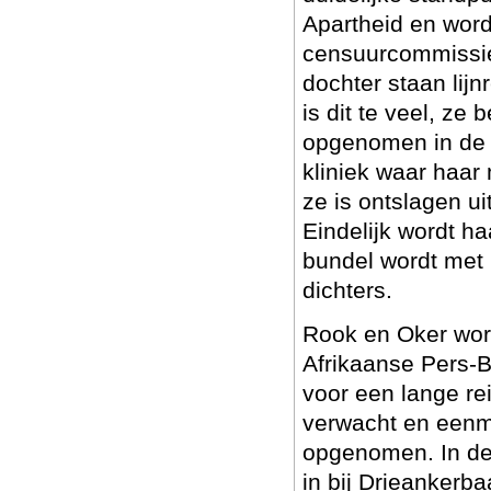
Apartheid en wor
censuurcommissie,
dochter staan lijn
is dit te veel, ze
opgenomen in de p
kliniek waar haar
ze is ontslagen uit
Eindelijk wordt h
bundel wordt met 
dichters.
Rook en Oker wor
Afrikaanse Pers-B
voor een lange rei
verwacht en eenma
opgenomen. In de 
in bij Drieankerba