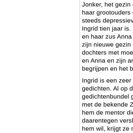
Jonker, het gezin 
haar grootouders 
steeds depressieve
Ingrid tien jaar i
en haar zus Anna 
zijn nieuwe gezin
dochters met moei
en Anna en zijn an
begrijpen en het b
Ingrid is een zeer
gedichten. Al op d
gedichtenbundel g
met de bekende Zu
hem de mentor die
daarentegen versl
hem wil, krijgt ze