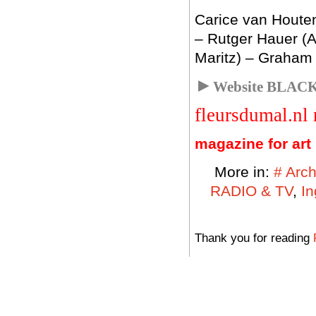
Carice van Houte
– Rutger Hauer (
Maritz) – Graham 
►
Website BLAC
fleursdumal.nl
magazine for art 
More in:
# Arch
RADIO & TV
,
In
Thank you for reading