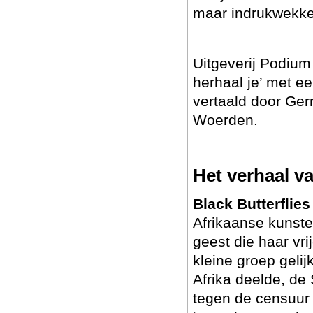
maar indrukwekke
Uitgeverij Podium 
herhaal je’ met ee
vertaald door Ger
Woerden.
Het verhaal va
Black Butterflies
Afrikaanse kunste
geest die haar vri
kleine groep geli
Afrika deelde, de
tegen de censuur 