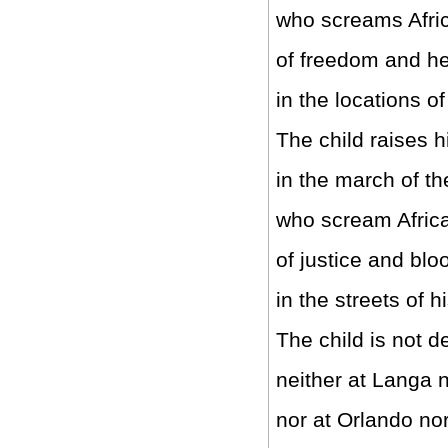
who screams Afri
of freedom and h
in the locations o
The child raises hi
in the march of t
who scream Afric
of justice and blo
in the streets of 
The child is not d
neither at Langa 
nor at Orlando nor