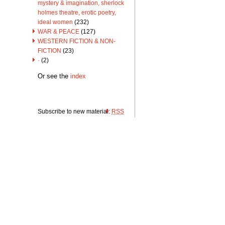
mystery & imagination, sherlock
holmes theatre, erotic poetry,
ideal women
(232)
WAR & PEACE
(127)
WESTERN FICTION & NON-
FICTION
(23)
·
(2)
Or see the
index
Subscribe to new material:
RSS