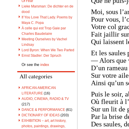
Que ne puis-j
Of Fear
Lieke Marsman: De dichter en de
Moi, sous l’a
dood
If You Love That Lady. Poems by
Pour vous, l’
Maya C. Popa
Votre col gra
À celle qui est Trop Gaie par
Fait jaillir s
Charles Baudelaire
Meeting Ourselves by Vachel
Qui laissent 
Lindsay
Lord Byron: When We Two Parted
Et les saules 
Ernst Stadler: Der Spruch
— Alors que v
Or see the
index
D’un rameau 
Sur votre ail
All categories
Ainsi qu’un s
AFRICAN AMERICAN
Puis le soir, 
LITERATURE
(16)
AUDIO, CINEMA, RADIO & TV
Où fleurit à 
(217)
Sur un lit de
DANCE & PERFORMANCE
(61)
Par la brise d
DICTIONARY OF IDEAS
(203)
EXHIBITION – art, art history,
Des saules, d
photos, paintings, drawings,