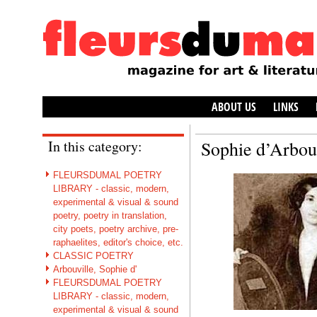
ABOUT US
LINKS
In this category:
Sophie d’Arbouv
FLEURSDUMAL POETRY
LIBRARY - classic, modern,
experimental & visual & sound
poetry, poetry in translation,
city poets, poetry archive, pre-
raphaelites, editor's choice, etc.
CLASSIC POETRY
Arbouville, Sophie d'
FLEURSDUMAL POETRY
LIBRARY - classic, modern,
experimental & visual & sound