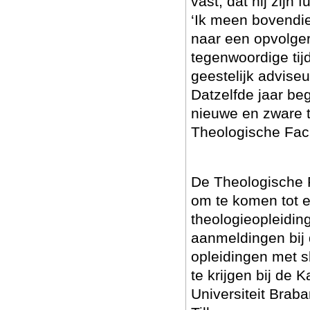
vast, dat hij zijn
‘Ik meen bovendi
naar een opvolger,
tegenwoordige tijd
geestelijk advise
Datzelfde jaar beg
nieuwe en zware t
Theologische Facul
De Theologische Fa
om te komen tot e
theologieopleidin
aanmeldingen bij 
opleidingen met sl
te krijgen bij de 
Universiteit Braba