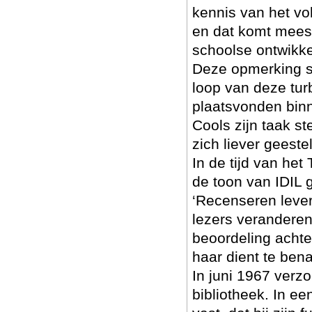
kennis van het vol
en dat komt mees
schoolse ontwikke
Deze opmerking sl
loop van deze tur
plaatsvonden bin
Cools zijn taak s
zich liever geestel
In de tijd van he
de toon van IDIL 
‘Recenseren lever
lezers veranderen
beoordeling achte
haar dient te ben
In juni 1967 verz
bibliotheek. In e