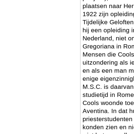
plaatsen naar Herl
1922 zijn opleidi
Tijdelijke Gelofte
hij een opleiding i
Nederland, niet o
Gregoriana in Rom
Mensen die Cools
uitzondering als 
en als een man m
enige eigenzinnig
M.S.C. is daarvan
studietijd in Rome 
Cools woonde toen
Aventina. In dat 
priesterstudenten 
konden zien en ni