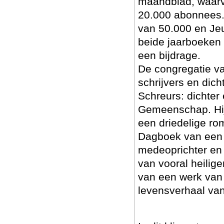
maandblad, waarv
20.000 abonnees.
van 50.000 en Je
beide jaarboeken 
een bijdrage.
De congregatie va
schrijvers en dic
Schreurs: dichter 
Gemeenschap. Hij 
een driedelige rom
Dagboek van een 
medeoprichter en r
van vooral heilig
van een werk van 
levensverhaal va