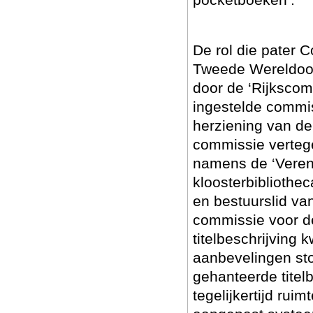
De rol die pater 
Tweede Wereldoorl
door de ‘Rijkscom
ingestelde commi
herziening van de 
commissie vertege
namens de ‘Veren
kloosterbibliothec
en bestuurslid va
commissie voor de
titelbeschrijving
aanbevelingen sto
gehanteerde titel
tegelijkertijd rui