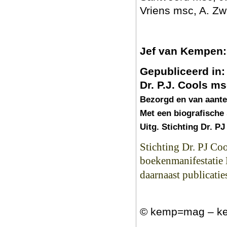
Vriens msc, A. Zw
Jef van Kempen:
Gepubliceerd in:
Dr. P.J. Cools m
Bezorgd en van aante
Met een biografische
Uitg. Stichting Dr. P
Stichting Dr. PJ Coo
boekenmanifestatie
daarnaast publicatie
© kemp=mag – ke