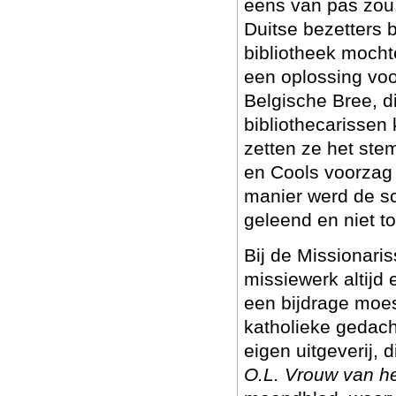
eens van pas zou
Duitse bezetters
bibliotheek moch
een oplossing voo
Belgische Bree, d
bibliothecarisse
zetten ze het ste
en Cools voorzag
manier werd de sc
geleend en niet t
Bij de Missionaris
missiewerk altijd 
een bijdrage moes
katholieke gedac
eigen uitgeverij, 
O.L. Vrouw van he