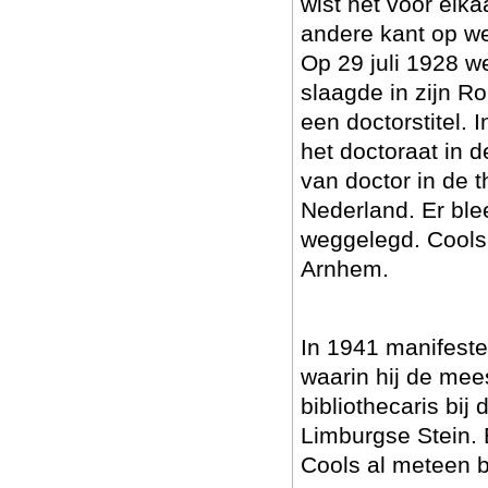
wist het voor elka
andere kant op w
Op 29 juli 1928 we
slaagde in zijn R
een doctorstitel.
het doctoraat in d
van doctor in de t
Nederland. Er ble
weggelegd. Cools 
Arnhem.
In 1941 manifestee
waarin hij de mee
bibliothecaris bij
Limburgse Stein. B
Cools al meteen bl