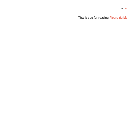
«
F
Thank you for reading
Fleurs du Mal