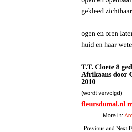
gekleed zichtbaar
ogen en oren late
huid en haar wete
T.T. Cloete 8 ge
Afrikaans door 
2010
(wordt vervolgd)
fleursdumal.nl 
More in:
Ar
Previous and Next E