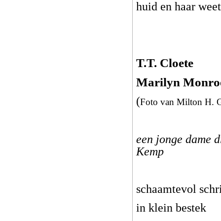
huid en haar weet
T.T. Cloete
Marilyn Monroe
(
Foto van Milton H. 
een jonge dame d
Kemp
schaamtevol schr
in klein bestek