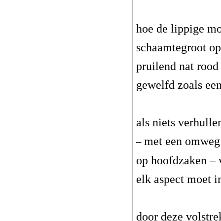
hoe de lippige m
schaamtegroot op
pruilend nat rood
gewelfd zoals ee
als niets verhull
met een omweg 
–
op hoofdzaken – v
elk aspect moet 
door deze volstrek