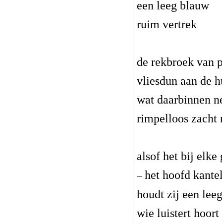
een leeg blauw
ruim vertrek
de rekbroek van p
vliesdun aan de h
wat daarbinnen n
rimpelloos zacht 
alsof het bij elke
het hoofd kante
–
houdt zij een leeg
wie luistert hoort