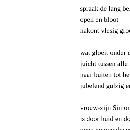
spraak de lang be
open en bloot
nakont vlesig gro
wat gloeit onder 
juicht tussen all
naar buiten tot het
jubelend gulzig en
vrouw-zijn Simon
is door huid en d
open en openbaar