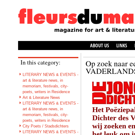
ABOUT US
LINKS
In this category:
Op zoek naar
VADERLAND
LITERARY NEWS & EVENTS -
art & literature news, in
memoriam, festivals, city-
poets, writers in Residence
Art & Literature News
LITERARY NEWS & EVENTS -
Het Poëziepal
art & literature news, in
memoriam, festivals, city-
Dichter des V
poets, writers in Residence
wij zoeken en
City Poets / Stadsdichters
LITERARY NEWS & EVENTS -
het leuk om i