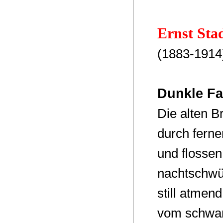
Ernst Sta
(1883-1914
Dunkle Fa
Die alten 
durch ferne
und flossen
nachtschwül
still atmen
vom schwan