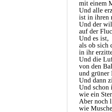
mit einem M
Und alle er
ist in ihren
Und der wil
auf der Fluc
Und es ist,
als ob sich
in ihr erzit
Und die Luft
von den Bal
und grüner 
Und dann zi
Und schon i
wie ein St
Aber noch l
wie Musche