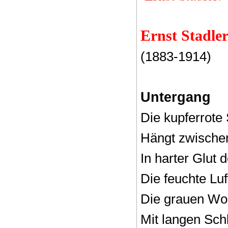
Ernst Stadle
(1883-1914)
Untergang
Die kupferrote
Hängt zwische
In harter Glut 
Die feuchte Luf
Die grauen Wol
Mit langen Sch