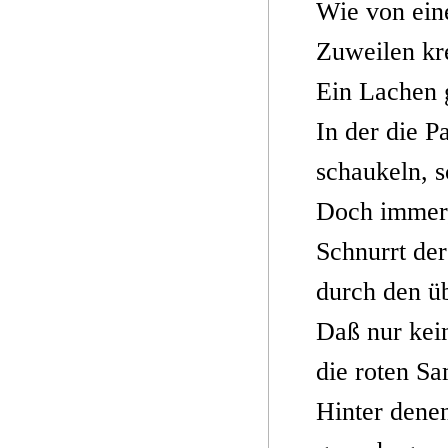
Wie von ein
Zuweilen kre
Ein Lachen 
In der die P
schaukeln, 
Doch immer,
Schnurrt de
durch den ü
Daß nur kei
die roten Sa
Hinter dene