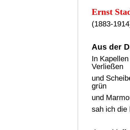
Ernst Sta
(1883-1914
Aus der 
In Kapellen
Verließen
und Scheib
grün
und Marmora
sah ich die