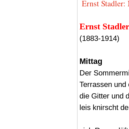
Ernst Stadler:
Ernst Stadle
(1883-1914)
Mittag
Der Sommermitt
Terrassen und
die Gitter und 
leis knirscht 