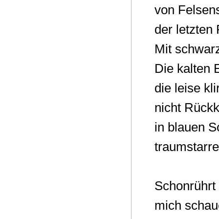
von Felsens
der letzten 
Mit schwarz
Die kalten E
die leise kl
nicht Rückk
in blauen S
traumstarre
Schonrührt
mich schau