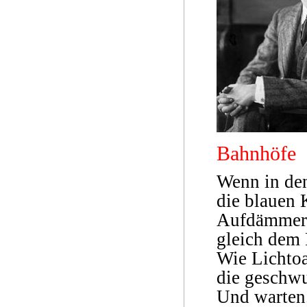
Bahnhöfe
Wenn in de
die blauen 
Aufdämmern,
gleich dem 
Wie Lichtoa
die geschw
Und warten.