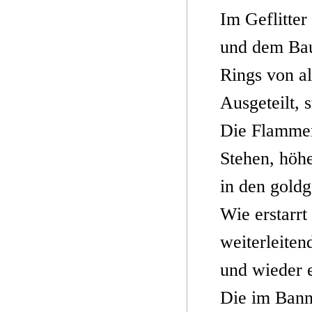
Im Geflitter
und dem Bau
Rings von a
Ausgeteilt, 
Die Flammen
Stehen, höh
in den goldg
Wie erstarr
weiterleiten
und wieder e
Die im Bann