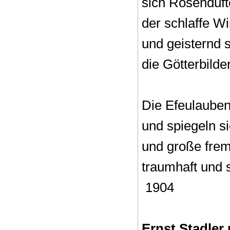
sich Rosendüft
der schlaffe Wi
und geisternd 
die Götterbilde
Die Efeulaube
und spiegeln s
und große frem
traumhaft und 
1904
Ernst Stadler