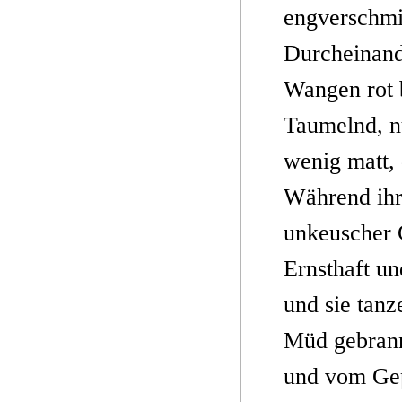
engverschmie
Durcheinand
Wangen rot 
Taumelnd, n
wenig matt, 
Während ihr
unkeuscher 
Ernsthaft un
und sie tanz
Müd gebrannt
und vom Gep