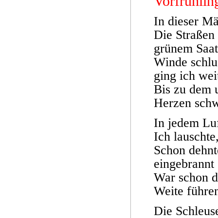
Vorfrühlin
In dieser Mä
Die Straßen
grünem Saat
Winde schlu
ging ich wei
Bis zu dem 
Herzen schw
In jedem Lu
Ich lauschte
Schon dehnte
eingebrannt
War schon d
Weite führen
Die Schleuse