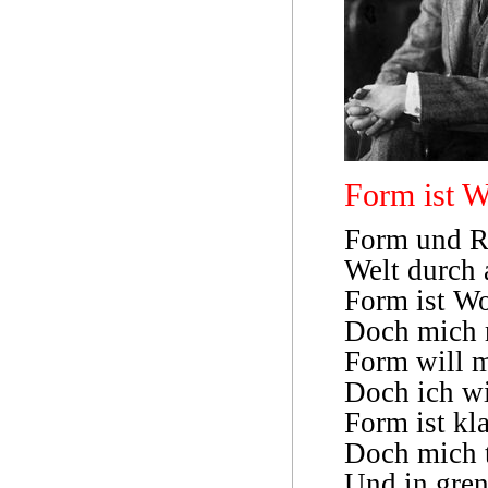
Form ist W
Form und Ri
Welt durch 
Form ist Wo
Doch mich r
Form will m
Doch ich wi
Form ist kl
Doch mich t
Und in gre