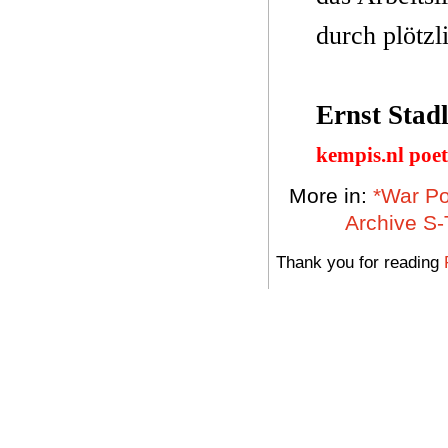
durch plötzl
Ernst Stadl
kempis.nl poe
More in:
*War Po
Archive S-
Thank you for reading