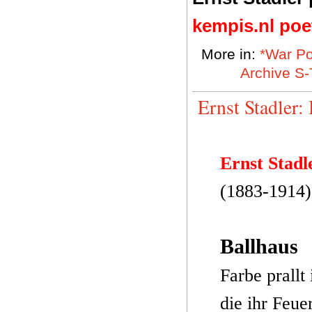
kempis.nl poe
More in:
*War Po
Archive S-
Ernst Stadler:
Ernst Stadl
(1883-1914)
Ballhaus
Farbe prallt
die ihr Feue